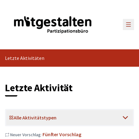
Haup
Letzte Aktivitäten
Letzte Aktivität
Alle Aktivitätstypen
Fünfter Vorschlag
Neuer Vorschlag: