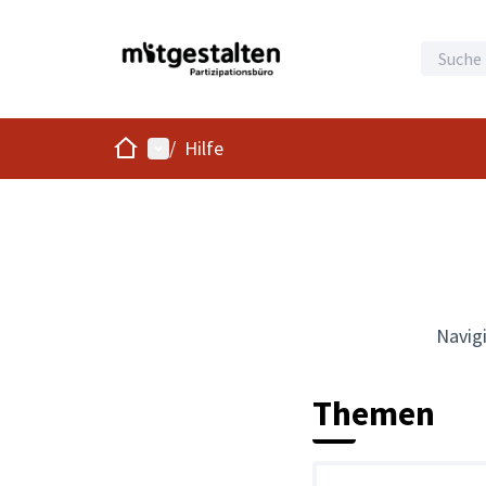
Start
Hauptmenü
/
Hilfe
Navigi
Themen