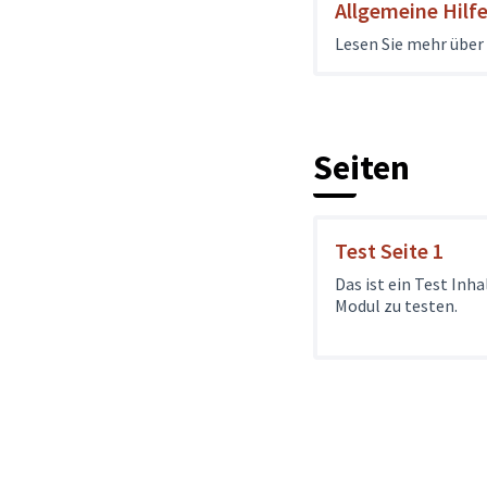
Allgemeine Hilf
Lesen Sie mehr übe
Seiten
Test Seite 1
Das ist ein Test Inh
Modul zu testen.