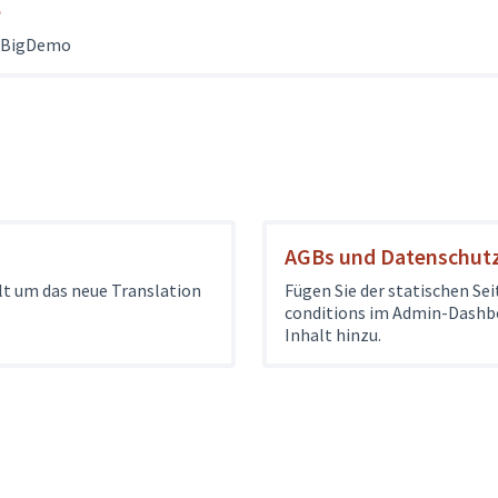
e
r BigDemo
AGBs und Datenschu
alt um das neue Translation
Fügen Sie der statischen Se
conditions im Admin-Dashb
Inhalt hinzu.