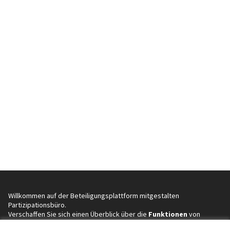
Willkommen auf der Beteiligungsplattform mitgestalten
Partizipationsbüro.
Verschaffen Sie sich einen Überblick über die
Funktionen
von
Decidim.