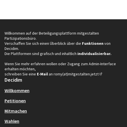
Willkommen auf der Beteiligungsplattform mitgestalten
Partizipationsbüro.
Verschaffen Sie sich einen Überblick über die
Funktionen
von
Decidim.
Die Plattformen sind grafisch und inhaltlich
individualisierbar.
Wenn Sie mehr erfahren wollen oder Zugang zum Admin-Interface
erhalten möchten,
schreiben Sie eine
E-Mail
an
romy(at)mitgestalten.jetzt
(In neuem Tab öf
Decidim
Willkommen
Petitionen
Mitmachen
Wahlen