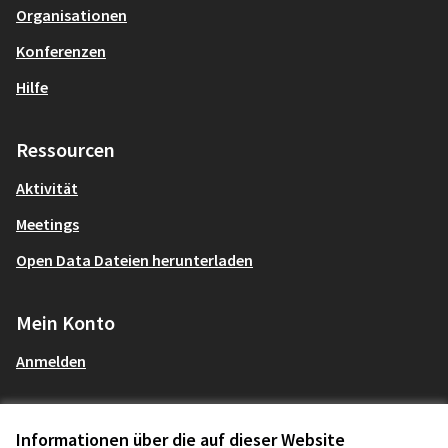
Organisationen
Konferenzen
Hilfe
Ressourcen
Aktivität
Meetings
Open Data Dateien herunterladen
Mein Konto
Anmelden
Informationen über die auf dieser Website
AGBs und Datenschutzbestimmungen