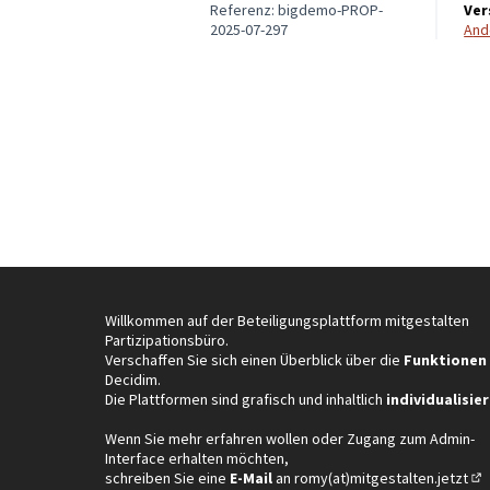
Referenz: bigdemo-PROP-
Ver
2025-07-297
An
Willkommen auf der Beteiligungsplattform mitgestalten
Partizipationsbüro.
Verschaffen Sie sich einen Überblick über die
Funktionen
Decidim.
Die Plattformen sind grafisch und inhaltlich
individualisier
Wenn Sie mehr erfahren wollen oder Zugang zum Admin-
Interface erhalten möchten,
schreiben Sie eine
E-Mail
an
romy(at)mitgestalten.jetzt