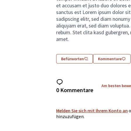
et accusam et justo duo dolores e
sanctus est Lorem ipsum dolor si
sadipscing elitr, sed diam nonumy
aliquyam erat, sed diam voluptua.
rebum. Stet clita kasd gubergren,
amet.
Befürworten
Kommentare
Am besten bewe
0 Kommentare
Melden Sie sich mit Ihrem Konto an
o
hinzuzufügen.