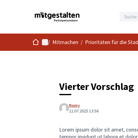
Start
Hauptmenü
/
Mitmachen
/
Prioritäten für die Sta
Vierter Vorschlag
Romy
22.07.2025 13:56
Lorem ipsum dolor sit amet, cons
tempor invidunt ut labore et dolo