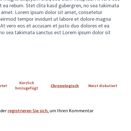
t ea rebum. Stet clita kasd gubergren, no sea takimata
t amet. Lorem ipsum dolor sit amet, consetetur
 eirmod tempor invidunt ut labore et dolore magna
 At vero eos et accusam et justo duo dolores et ea
 no sea takimata sanctus est Lorem ipsum dolor sit
Kürzlich
rtet
Chronologisch
Meist diskutiert
hinzugefügt
der
registrieren Sie sich
, um Ihren Kommentar