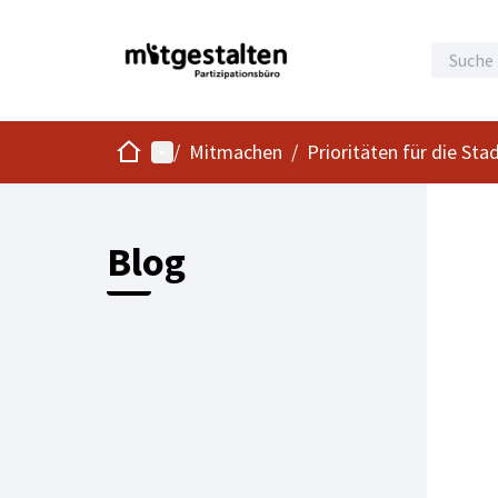
Start
Hauptmenü
/
Mitmachen
/
Prioritäten für die Sta
Blog