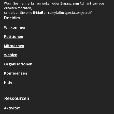
Wenn Sie mehr erfahren wollen oder Zugang zum Admin-Interface
erhalten möchten,
schreiben Sie eine
E-Mail
an
romy(at)mitgestalten.jetzt
(In neuem Tab öf
Decidim
Willkommen
Petitionen
Mitmachen
Wahlen
Organisationen
Konferenzen
Hilfe
Ressourcen
Aktivität