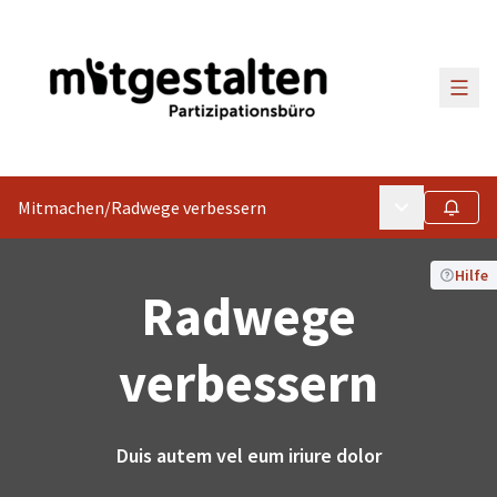
Haup
Mitmachen
/
Radwege verbessern
Hauptmenü
Folgen
Hilfe
Radwege
verbessern
Duis autem vel eum iriure dolor