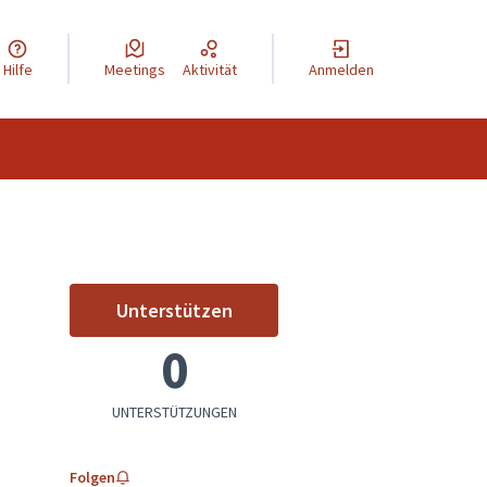
Hilfe
Meetings
Aktivität
Anmelden
Unterstützen
Neue Geschäftsidee
0
UNTERSTÜTZUNGEN
Folgen