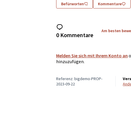
Befürworten
Kommentare
Am besten bewe
0 Kommentare
Melden Sie sich mit Ihrem Konto an
o
hinzuzufügen.
Referenz: bigdemo-PROP-
Ver
2023-09-22
And