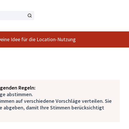
tzer-Menü
eine Idee für die Location-Nutzung
lgenden Regeln:
äge abstimmen.
immen auf verschiedene Vorschläge verteilen. Sie
e abgeben, damit Ihre Stimmen berücksichtigt