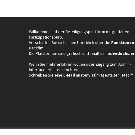
Willkommen auf der Beteiligungsplattform mitgestalten
Partizipationsbüro.
Verschaffen Sie sich einen Überblick über die
Funktionen
Decidim.
Die Plattformen sind grafisch und inhaltlich
individualisier
Wenn Sie mehr erfahren wollen oder Zugang zum Admin-
Interface erhalten möchten,
schreiben Sie eine
E-Mail
an
romy(at)mitgestalten.jetzt
(In