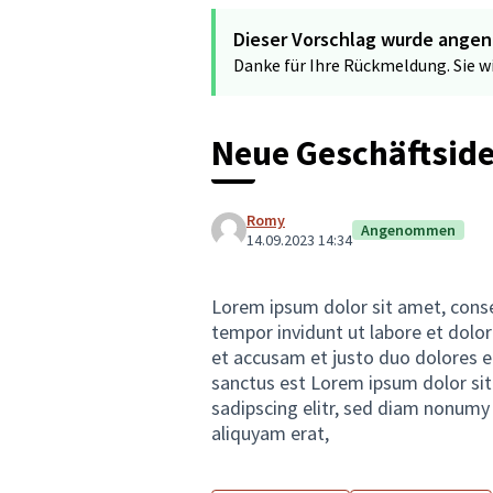
Dieser Vorschlag wurde ange
Danke für Ihre Rückmeldung. Sie 
Neue Geschäftsid
Romy
Angenommen
14.09.2023 14:34
Lorem ipsum dolor sit amet, cons
tempor invidunt ut labore et dolo
et accusam et justo duo dolores e
sanctus est Lorem ipsum dolor si
sadipscing elitr, sed diam nonumy
aliquyam erat,