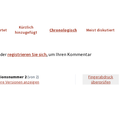
Kürzlich
rtet
Chronologisch
Meist diskutiert
hinzugefügt
der
registrieren Sie sich
, um Ihren Kommentar
sionsnummer 2
(von 2)
Fingerabdruck
ere Versionen anzeigen
überprüfen