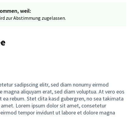
nommen, weil:
wird zur Abstimmung zugelassen.
ee
etetur sadipscing elitr, sed diam nonumy eirmod
re magna aliquyam erat, sed diam voluptua. At vero eos
t ea rebum. Stet clita kasd gubergren, no sea takimata
t amet. Lorem ipsum dolor sit amet, consetetur
 eirmod tempor invidunt ut labore et dolore magna