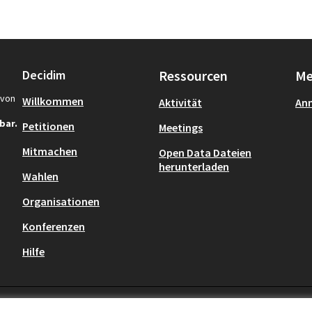
Decidim
Ressourcen
Me
von
Willkommen
Aktivität
An
bar.
Petitionen
Meetings
Mitmachen
Open Data Dateien
herunterladen
Wahlen
 neuem Tab öffnen)
Organisationen
Konferenzen
Hilfe