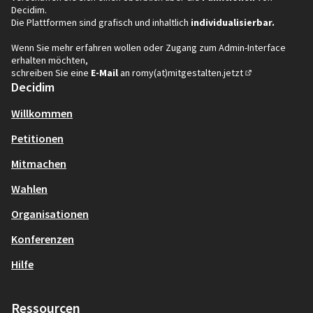
Decidim.
Die Plattformen sind grafisch und inhaltlich
individualisierbar.
Wenn Sie mehr erfahren wollen oder Zugang zum Admin-Interface
erhalten möchten,
schreiben Sie eine
E-Mail
an
romy(at)mitgestalten.jetzt
(In neuem Tab öf
Decidim
Willkommen
Petitionen
Mitmachen
Wahlen
Organisationen
Konferenzen
Hilfe
Ressourcen