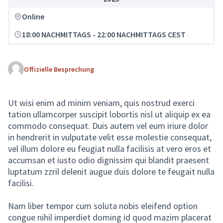
Online
18:00 NACHMITTAGS
-
22:00 NACHMITTAGS CEST
Offizielle Besprechung
Ut wisi enim ad minim veniam, quis nostrud exerci
tation ullamcorper suscipit lobortis nisl ut aliquip ex ea
commodo consequat. Duis autem vel eum iriure dolor
in hendrerit in vulputate velit esse molestie consequat,
vel illum dolore eu feugiat nulla facilisis at vero eros et
accumsan et iusto odio dignissim qui blandit praesent
luptatum zzril delenit augue duis dolore te feugait nulla
facilisi.
Nam liber tempor cum soluta nobis eleifend option
congue nihil imperdiet doming id quod mazim placerat