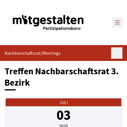
Haup
Nachbarschaftsrat
/
Meetings
Haupt
Treffen Nachbarschaftsrat 3.
Bezirk
JULI
03
2025