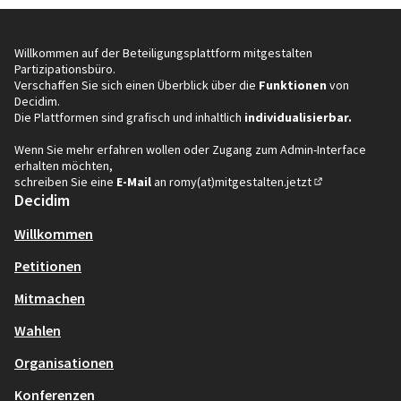
Willkommen auf der Beteiligungsplattform mitgestalten
Partizipationsbüro.
Verschaffen Sie sich einen Überblick über die
Funktionen
von
Decidim.
Die Plattformen sind grafisch und inhaltlich
individualisierbar.
Wenn Sie mehr erfahren wollen oder Zugang zum Admin-Interface
erhalten möchten,
schreiben Sie eine
E-Mail
an
romy(at)mitgestalten.jetzt
(In neuem Tab öf
Decidim
Willkommen
Petitionen
Mitmachen
Wahlen
Organisationen
Konferenzen