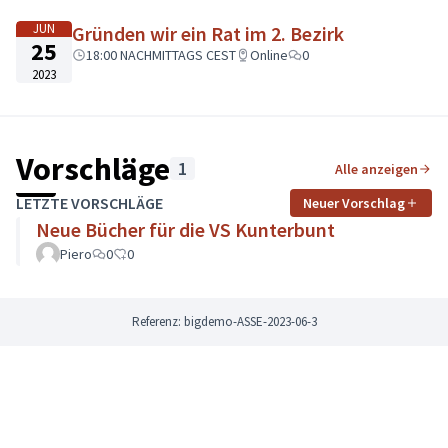
JUN
Gründen wir ein Rat im 2. Bezirk
25
18:00 NACHMITTAGS CEST
Online
0
2023
Vorschläge
1
Alle anzeigen
LETZTE VORSCHLÄGE
Neuer Vorschlag
Neue Bücher für die VS Kunterbunt
Piero
0
0
Referenz: bigdemo-ASSE-2023-06-3