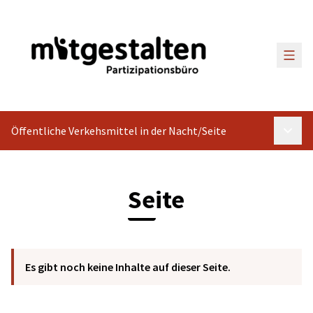
Haup
Öffentliche Verkehsmittel in der Nacht
/
Seite
Haupt
Seite
Es gibt noch keine Inhalte auf dieser Seite.