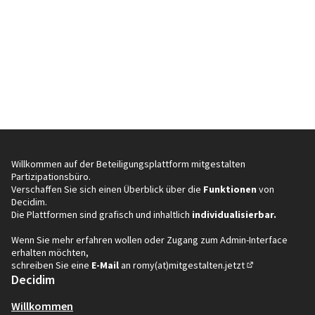
Willkommen auf der Beteiligungsplattform mitgestalten
Partizipationsbüro.
Verschaffen Sie sich einen Überblick über die
Funktionen
von
Decidim.
Die Plattformen sind grafisch und inhaltlich
individualisierbar.
Wenn Sie mehr erfahren wollen oder Zugang zum Admin-Interface
erhalten möchten,
schreiben Sie eine
E-Mail
an
romy(at)mitgestalten.jetzt
(In neuem Tab öf
Decidim
Willkommen