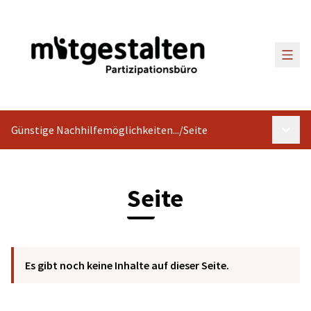
Haup
Günstige Nachhilfemöglichkeiten...
/
Seite
Haupt
Seite
Es gibt noch keine Inhalte auf dieser Seite.