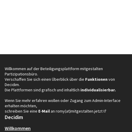
Willkommen auf der Beteiligungsplattform mitgestalten
Partizipationsbüro.
Verschaffen Sie sich einen Überblick über die
Funktionen
von
Decidim.
Die Plattformen sind grafisch und inhaltlich
individualisierbar.
Wenn Sie mehr erfahren wollen oder Zugang zum Admin-Interface
erhalten möchten,
schreiben Sie eine
E-Mail
an
romy(at)mitgestalten.jetzt
(In neuem Tab öf
Decidim
Willkommen