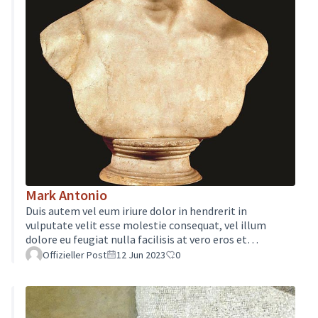
Mark Antonio
Duis autem vel eum iriure dolor in hendrerit in
vulputate velit esse molestie consequat, vel illum
dolore eu feugiat nulla facilisis at vero eros et
accumsan et iusto odio dignissim qui blandit praesent
Offizieller Post
12 Jun 2023
0
luptatum zzril delenit augue duis dolore te feugait
nulla facilisi. Lorem ipsum dolor sit amet, consectetuer
adipiscing elit, sed diam nonummy nibh euismod
tincidunt ut laoreet dolore magna aliquam erat