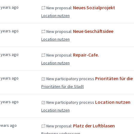
 years ago
Neues Sozialprojekt
New proposal:
Location nutzen
 years ago
Neue Geschäftsidee
New proposal:
Location nutzen
 years ago
Repair-Cafe.
New proposal:
Location nutzen
 years ago
Prioritäten für die
New participatory process
Prioritäten für die Stadt
 years ago
Location nutzen
New participatory process
Location nutzen
years ago
Platz der Luftblasen
New proposal:
Radwege verbessern