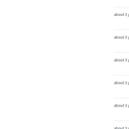
about 3 
about 3 
about 3 
about 3 
about 3 
about 3 