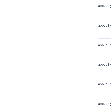
about 3 
about 3 
about 3 
about 3 
about 3 
about 3 