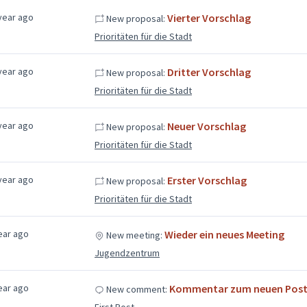
year ago
Vierter Vorschlag
New proposal:
Prioritäten für die Stadt
year ago
Dritter Vorschlag
New proposal:
Prioritäten für die Stadt
year ago
Neuer Vorschlag
New proposal:
Prioritäten für die Stadt
year ago
Erster Vorschlag
New proposal:
Prioritäten für die Stadt
ear ago
Wieder ein neues Meeting
New meeting:
Jugendzentrum
ear ago
Kommentar zum neuen Post
New comment:
First Post