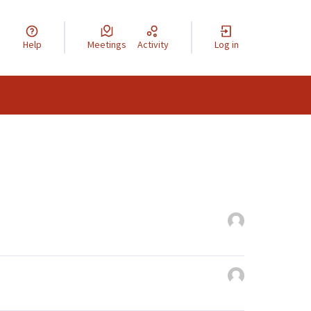
Help
Meetings
Activity
Log in