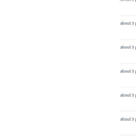
about 3 
about 3 
about 3 
about 3 
about 3 