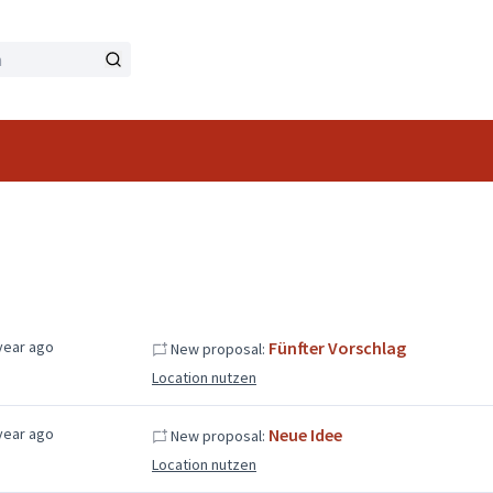
year ago
Fünfter Vorschlag
New proposal:
Location nutzen
year ago
Neue Idee
New proposal:
Location nutzen