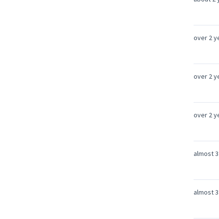
over 2 y
over 2 y
over 2 y
almost 3
almost 3