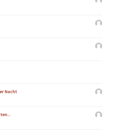
der Nacht
ten...