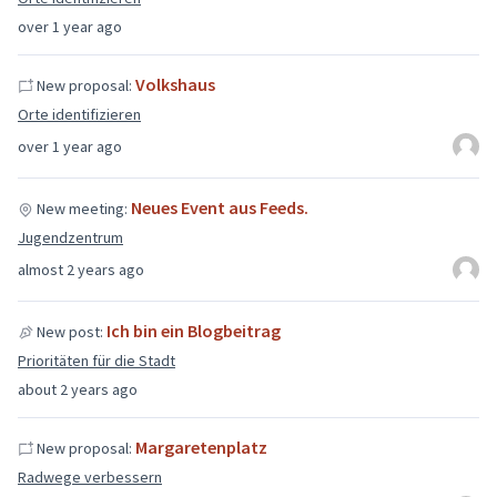
over 1 year ago
Volkshaus
New proposal:
Orte identifizieren
over 1 year ago
Neues Event aus Feeds.
New meeting:
Jugendzentrum
almost 2 years ago
Ich bin ein Blogbeitrag
New post:
Prioritäten für die Stadt
about 2 years ago
Margaretenplatz
New proposal:
Radwege verbessern