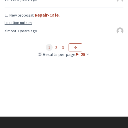
Repair-Cafe.
New proposal:
Location nutzen
almost 3 years ago
1
2
3
Results per page:
25