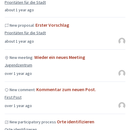
Prioritäten für die Stadt
about 1 year ago
Erster Vorschlag
New proposal:
Prioritäten für die Stadt
about 1 year ago
Wieder ein neues Meeting
New meeting:
Jugendzentrum
over 1 year ago
Kommentar zum neuen Post.
New comment:
First Post
over 1 year ago
Orte identifizieren
New participatory process
Orte identifizieren