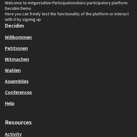
Welcome to mitgestalten Partizipationsbüro participatory platform.
Decidim Demo
Here you can freely test the functionality of the platform or interact
with it by signing up
Decidim
Willkommen
Petitionen
Mitmachen
Wahlen
Assemblies
Conferences
Help
Resources
Activity