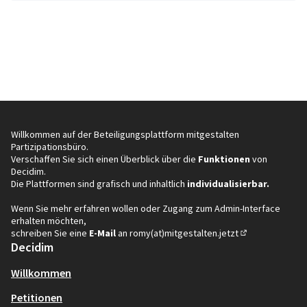
Willkommen auf der Beteiligungsplattform mitgestalten
Partizipationsbüro.
Verschaffen Sie sich einen Überblick über die
Funktionen
von
Decidim.
Die Plattformen sind grafisch und inhaltlich
individualisierbar.
Wenn Sie mehr erfahren wollen oder Zugang zum Admin-Interface
erhalten möchten,
schreiben Sie eine
E-Mail
an
romy(at)mitgestalten.jetzt
(In neuem Tab öf
Decidim
Willkommen
Petitionen