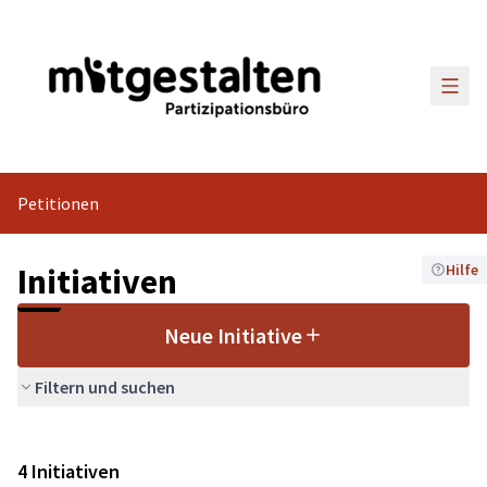
Haup
Petitionen
Initiativen
Hilfe
Neue Initiative
Filtern und suchen
4 Initiativen