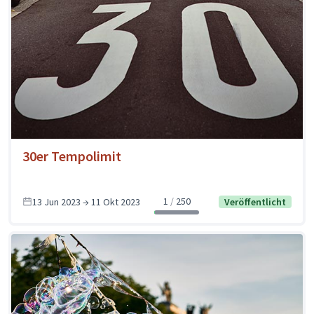
30er Tempolimit
1
250
13 Jun 2023 → 11 Okt 2023
Veröffentlicht