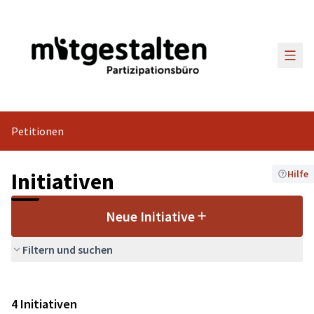
Haup
Petitionen
Initiativen
Hilfe
Neue Initiative
Filtern und suchen
4 Initiativen