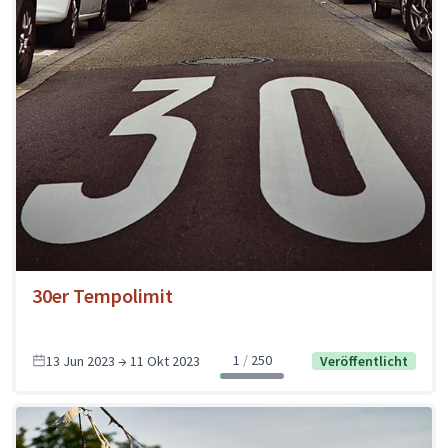
30er Tempolimit
1
250
13 Jun 2023 → 11 Okt 2023
Veröffentlicht