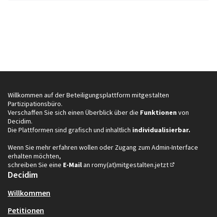
Willkommen auf der Beteiligungsplattform mitgestalten
Partizipationsbüro.
Verschaffen Sie sich einen Überblick über die
Funktionen
von
Decidim.
Die Plattformen sind grafisch und inhaltlich
individualisierbar.
Wenn Sie mehr erfahren wollen oder Zugang zum Admin-Interface
erhalten möchten,
schreiben Sie eine
E-Mail
an
romy(at)mitgestalten.jetzt
(In neuem Tab öf
Decidim
Willkommen
Petitionen