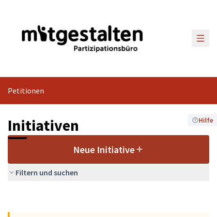
Haup
Petitionen
Initiativen
Hilfe
Neue Initiative
Filtern und suchen