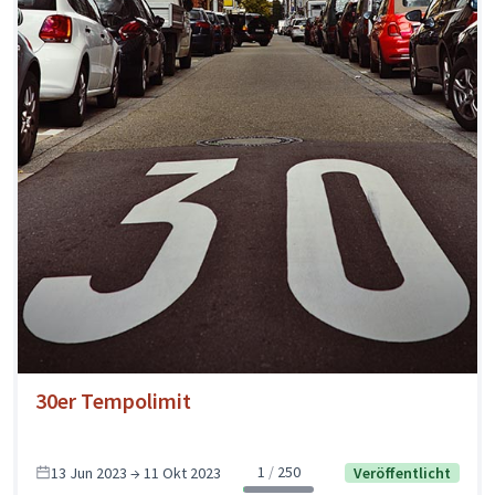
30er Tempolimit
1
250
13 Jun 2023 → 11 Okt 2023
Veröffentlicht