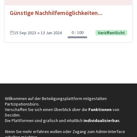
Günstige Nachhilfemöglichkeiten...
0
100
15 Sep 2023 → 13 Jan 2024
Veröffentlicht
Willkommen auf der Beteiligungsplattform mitgestalten
Partizipationsbüro.
Verschaffen Sie sich einen Überblick über die
Funktionen
von
Decidim.
Die Plattformen sind grafisch und inhaltlich
individualisierbar.
Wenn Sie mehr erfahren wollen oder Zugang zum Admin-Interface